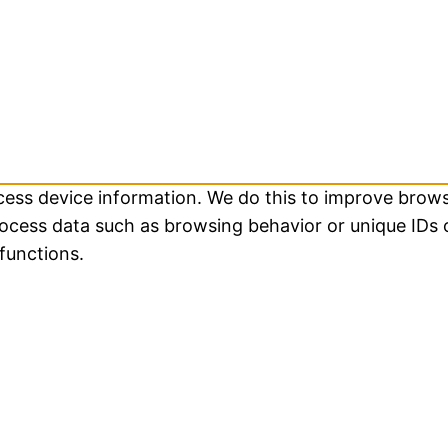
ccess device information. We do this to improve brow
rocess data such as browsing behavior or unique IDs 
functions.