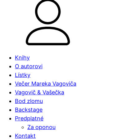
Knihy
O autorovi
Lístky
Večer Mareka Vagoviča
Vagovič & Vašečka
Bod zlomu
Backstage
Predplatné
Za oponou
Kontakt