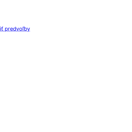
iť predvoľby