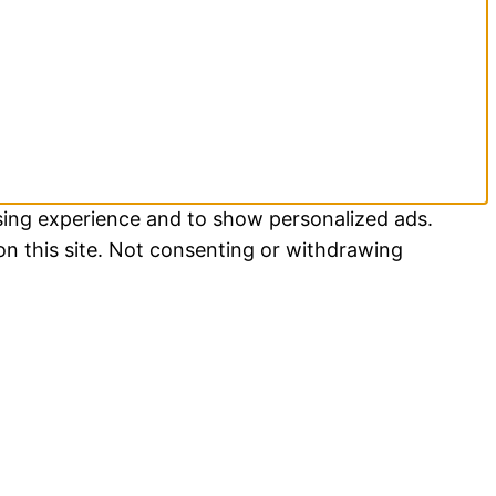
sing experience and to show personalized ads.
on this site. Not consenting or withdrawing