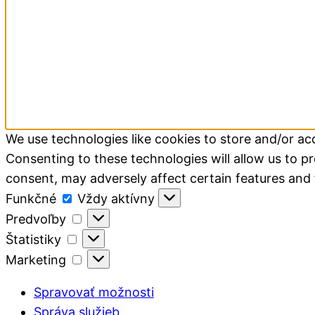
We use technologies like cookies to store and/or a
Consenting to these technologies will allow us to p
consent, may adversely affect certain features and 
Funkčné
Funkčné
Vždy aktívny
Predvoľby
Predvoľby
Štatistiky
Štatistiky
Marketing
Marketing
Spravovať možnosti
Správa služieb