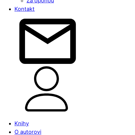
Za oponou
Kontakt
Knihy
O autorovi