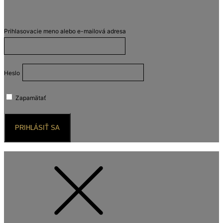
Prihlasovacie meno alebo e-mailová adresa
Heslo
Zapamätať