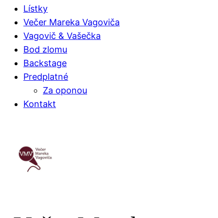
Lístky
Večer Mareka Vagoviča
Vagovič & Vašečka
Bod zlomu
Backstage
Predplatné
Za oponou
Kontakt