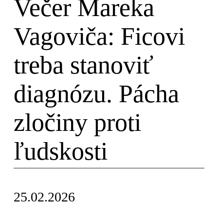
Večer Mareka
Vagoviča: Ficovi
treba stanoviť
diagnózu. Pácha
zločiny proti
ľudskosti
25.02.2026