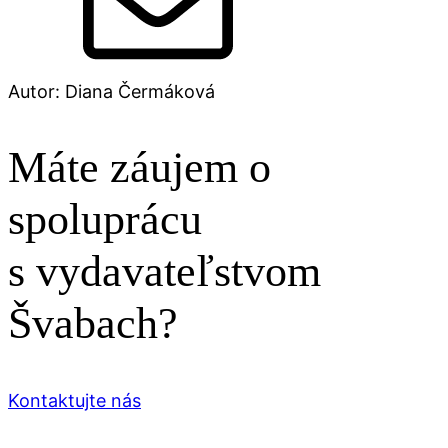
Autor: Diana Čermáková
Máte záujem o
spoluprácu
s vydavateľstvom
Švabach?
Kontaktujte nás