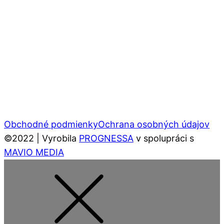
Obchodné podmienky
Ochrana osobných údajov
©2022 | Vyrobila
PROGNESSA
v spolupráci s
MAVIO MEDIA