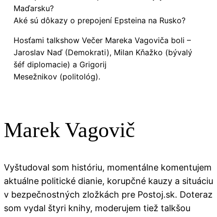
Maďarsku?
Aké sú dôkazy o prepojení Epsteina na Rusko?
Hosťami talkshow Večer Mareka Vagoviča boli –
Jaroslav Naď (Demokrati), Milan Kňažko (bývalý
šéf diplomacie) a Grigorij
Mesežnikov (politológ).
Marek Vagovič
Vyštudoval som históriu, momentálne komentujem
aktuálne politické dianie, korupčné kauzy a situáciu
v bezpečnostných zložkách pre Postoj.sk. Doteraz
som vydal štyri knihy, moderujem tiež talkšou