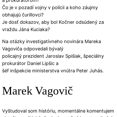
a prokurátorom?
Čo je v pozadí vojny v polícii a koho záujmy
obhajujú čurillovci?
Je dosť dokazov, aby bol Kočner odsúdený za
vraždu Jána Kuciaka?
Na otázky investigatívneho novinára Mareka
Vagoviča odpovedali bývalý
policajný prezident Jaroslav Spišiak, špeciálny
prokurátor Daniel Lipšic a
šéf inšpekcie ministerstva vnútra Peter Juhás.
Marek Vagovič
Vyštudoval som históriu, momentálne komentujem