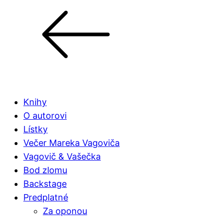
Knihy
O autorovi
Lístky
Večer Mareka Vagoviča
Vagovič & Vašečka
Bod zlomu
Backstage
Predplatné
Za oponou