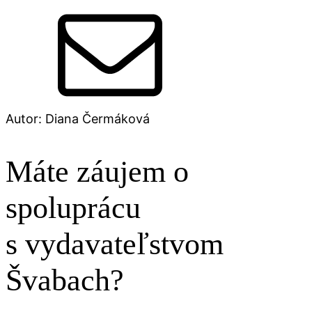
Autor: Diana Čermáková
Máte záujem o
spoluprácu
s vydavateľstvom
Švabach?