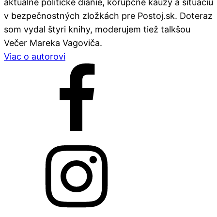
aktuálne politické dianie, korupčné kauzy a situáciu
v bezpečnostných zložkách pre Postoj.sk. Doteraz
som vydal štyri knihy, moderujem tiež talkšou
Večer Mareka Vagoviča.
Viac o autorovi