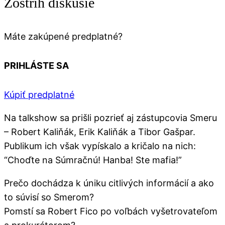
Zostrih diskusie
Máte zakúpené predplatné?
PRIHLÁSTE SA
Kúpiť predplatné
Na talkshow sa prišli pozrieť aj zástupcovia Smeru
– Robert Kaliňák, Erik Kaliňák a Tibor Gašpar.
Publikum ich však vypískalo a kričalo na nich:
“Choďte na Súmračnú! Hanba! Ste mafia!”
Prečo dochádza k úniku citlivých informácií a ako
to súvisí so Smerom?
Pomstí sa Robert Fico po voľbách vyšetrovateľom